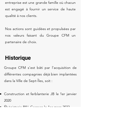
entreprise est une grande famille où chacun
est engagé à fournir un service de haute
qualité à nos clients.
Nos actions sont guidées et propulsées par
nos valeurs faisant du Groupe CFM un
partenaire de choix.
Historique
Groupe CFM s’est bâti par l’acquisition de
différentes compagnies déjà bien implantées
dans la Ville de Sept-Îles, soit :
Construction et ferblanterie JB le 1er janvier
2020
Ébénisterie R&L Gagnon le 1er mars 2022